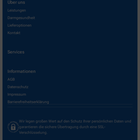
Über uns
Leistungen
Darmgesundheit
Lieferoptionen
Kontakt
Services
Informationen
AGB
Datenschutz
Impressum
Barrierefreiheitserklärung
Wir legen großen Wert auf den Schutz Ihrer persönlichen Daten und
garantieren die sichere Übertragung durch eine SSL-
Verschlüsselung.