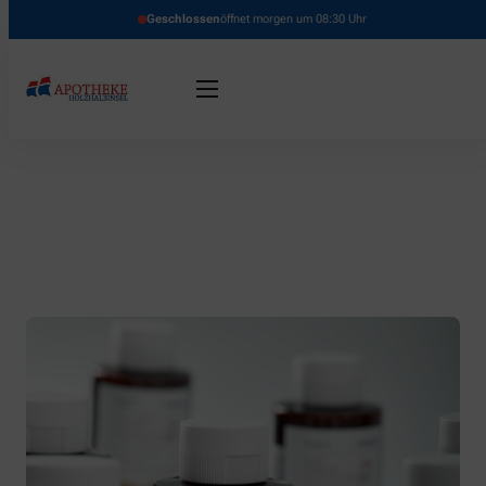
Geschlossen
öffnet morgen um 08:30 Uhr