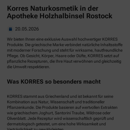
Korres Naturkosmetik in der
Apotheke Holzhalbinsel Rostock
20.05.2026
Wir bieten Ihnen eine exklusive Auswahl hochwertiger KORRES
Produkte. Die griechische Marke verbindet natürliche Inhaltsstoffe
mit moderner Forschung und steht für wirksame, hautfreundliche
Pflege. Ob Gesicht, Körper, Haare oder Düfte, KORRES setzt auf
pflanzliche Rezepturen, die Ihre Haut verwöhnen und gleichzeitig
die Umwelt respektieren.
Was KORRES so besonders macht
KORRES stammt aus Griechenland und ist bekannt für seine
Kombination aus Natur, Wissenschaft und traditioneller
Pflanzenkunde. Die Produkte basieren auf wertvollen Extrakten
wie griechischem Joghurt, Santorini Traube, Wildrose oder
Olivenblatt. Jede Rezeptur wird wissenschaftlich geprüft und
dermatologisch getestet, um eine hohe Wirksamkeit und
Verträglichkeit zu gewährleisten.